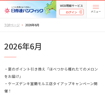
WEB明細サービス
メニュー
ログイン
TOPページ
2026年6月
2026年6月
・夏のポイント引き換え「ほべつから穫れたてのメロン
をお届け」
・ケーズデンキ室蘭モルエ店タイアップキャンペーン開
催！