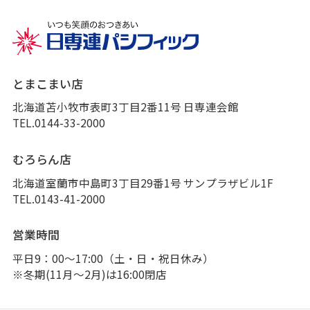
とまこまい店
北海道苫小牧市表町3丁目2番11号 日専連会館
TEL.0144-33-2000
むろらん店
北海道室蘭市中島町3丁目29番1号 サンプラザビル1F
TEL.0143-41-2000
営業時間
平日9：00～17:00（土・日・祝日休み）
※冬期(11月～2月)は16:00閉店