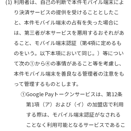
利用者は、自己の判断で本件モバイル端末によ
り決済サービスの提供を受けることとしたこ
と、本件モバイル端末の占有を失った場合に
は、第三者が本サービスを悪用するおそれがあ
ること、モバイル端末認証（第4項に定めるも
のをいう。以下本項において同じ。）等につい
て次の①から④の事情があること等を考慮し、
本件モバイル端末を善良なる管理者の注意をも
って管理するものとします。
①
Google Payトークンサービスは、第12条
第1項（ア）および（イ）の加盟店で利用
する際は、モバイル端末認証がなされる
ことなく利用可能となるサービスであるこ