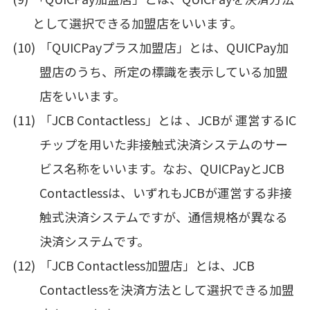
として選択できる加盟店をいいます。
「QUICPayプラス加盟店」とは、QUICPay加
盟店のうち、所定の標識を表示している加盟
店をいいます。
「JCB Contactless」とは 、JCBが 運営するIC
チップを用いた非接触式決済システムのサー
ビス名称をいいます。なお、QUICPayとJCB
Contactlessは、いずれもJCBが運営する非接
触式決済システムですが、通信規格が異なる
決済システムです。
「JCB Contactless加盟店」とは、JCB
Contactlessを決済方法として選択できる加盟