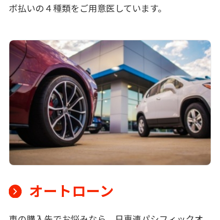
ボ払いの４種類をご用意医しています。
オートローン
車の購入先でお悩みなら、日専連パシフィックオ