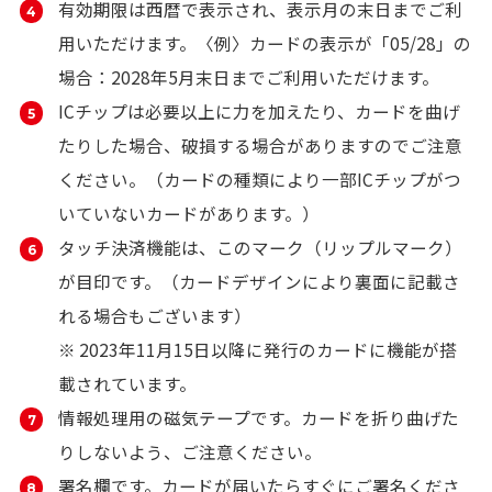
有効期限は西暦で表示され、表示月の末日までご利
用いただけます。
〈例〉カードの表示が「05/28」の
場合：2028年5月末日までご利用いただけます。
ICチップは必要以上に力を加えたり、カードを曲げ
たりした場合、破損する場合がありますのでご注意
ください。
（カードの種類により一部ICチップがつ
いていないカードがあります。）
タッチ決済機能は、このマーク（リップルマーク）
が目印です。（カードデザインにより裏面に記載さ
れる場合もございます）
※ 2023年11月15日以降に発行のカードに機能が搭
載されています。
情報処理用の磁気テープです。カードを折り曲げた
りしないよう、ご注意ください。
署名欄です。カードが届いたらすぐにご署名くださ