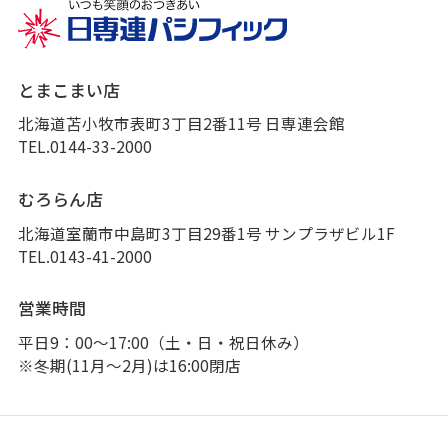
とまこまい店
北海道苫小牧市表町3丁目2番11号 日専連会館
TEL.0144-33-2000
むろらん店
北海道室蘭市中島町3丁目29番1号 サンプラザビル1F
TEL.0143-41-2000
営業時間
平日9：00～17:00（土・日・祝日休み）
※冬期(11月～2月)は16:00閉店