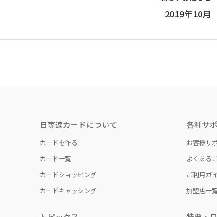
2019年10月
日専連カードについて
各種サ
カードを作る
お客様サ
カード一覧
よくある
カードショッピング
ご利用ガ
カードキャッシング
加盟店一
トピックス
特典・