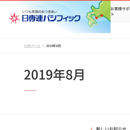
お客様サポ
ト
TOPページ
2019年8月
2019年8月
新しいお知らせ