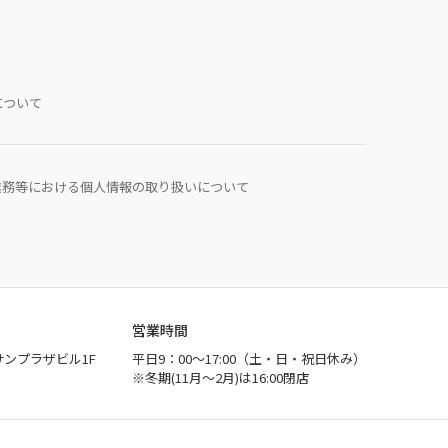
について
業務等における個人情報の取り扱いについて
営業時間
サンプラザビル1F
平日9：00～17:00（土・日・祝日休み）
※冬期(11月～2月)は16:00閉店