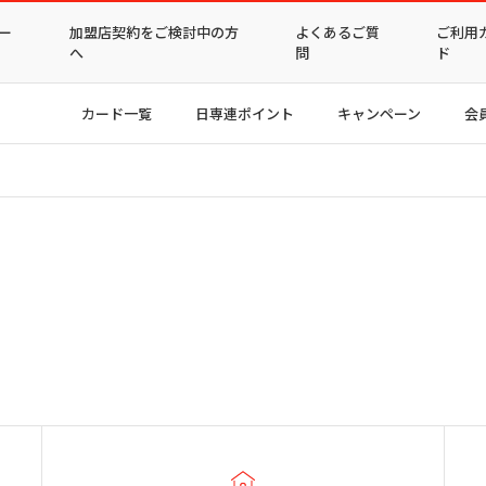
ー
加盟店契約をご検討中の方
よくあるご質
ご利用
へ
問
ド
カード一覧
日専連ポイント
キャンペーン
会