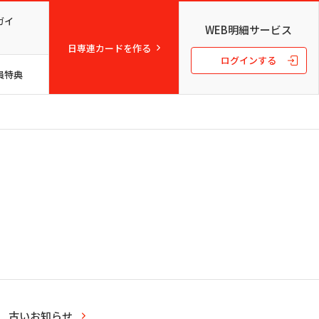
ガイ
WEB明細サービス
日専連カードを作る
ログインする
員特典
古いお知らせ