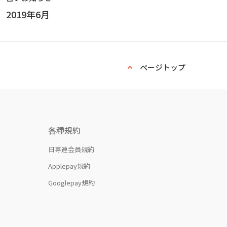
2019年6月
ページトップ
各種規約
日専連会員規約
Applepay規約
Googlepay規約