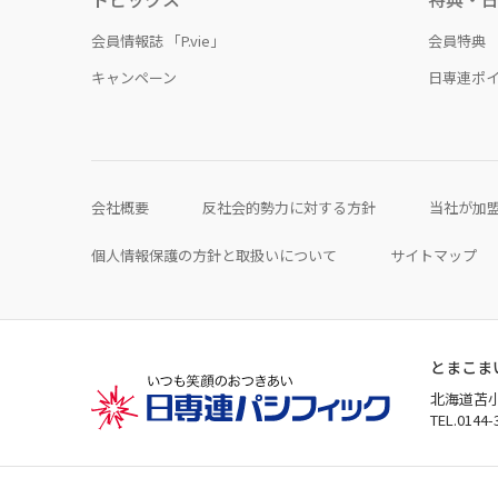
会員情報誌 「P.vie」
会員特典
キャンペーン
日専連ポ
会社概要
反社会的勢力に対する方針
当社が加
個人情報保護の方針と取扱いについて
サイトマップ
とまこま
北海道苫小
TEL.0144-