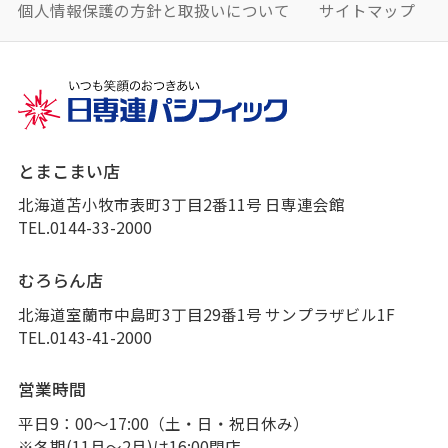
個人情報保護の方針と取扱いについて
サイトマップ
とまこまい店
北海道苫小牧市表町3丁目2番11号 日専連会館
TEL.0144-33-2000
むろらん店
北海道室蘭市中島町3丁目29番1号 サンプラザビル1F
TEL.0143-41-2000
営業時間
平日9：00～17:00（土・日・祝日休み）
※冬期(11月～2月)は16:00閉店