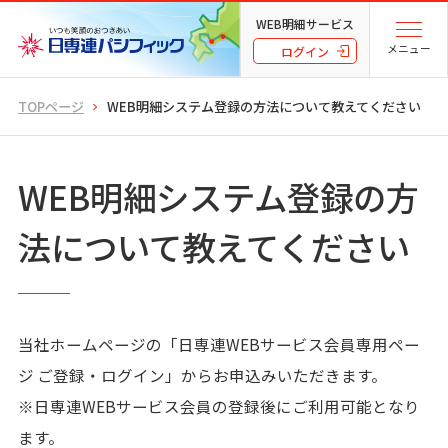
WEB明細サービス
メニュー
ログイン
TOPページ
WEB明細システム登録の方法について教えてください
WEB明細システム登録の方
法について教えてください
当社ホームページの「日専連WEBサービス会員専用ペー
ジ ご登録・ログイン」からお申込みいただきます。
※日専連WEBサービス会員の登録後にご利用可能となり
ます。