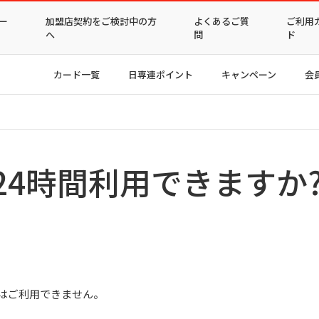
ー
加盟店契約をご検討中の方
よくあるご質
ご利用
へ
問
ド
カード一覧
日専連ポイント
キャンペーン
会
24時間利用できますか
0迄はご利用できません。