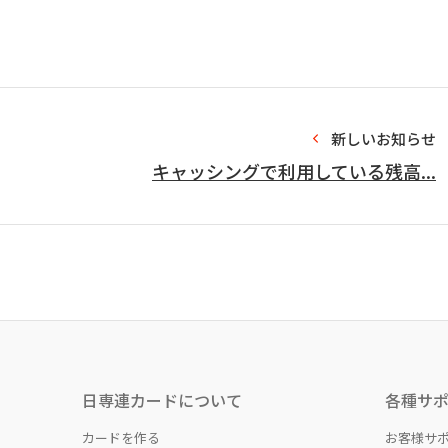
新しいお知らせ
キャッシングで利用している残高...
日専連カードについて
各種サ
カードを作る
お客様サ