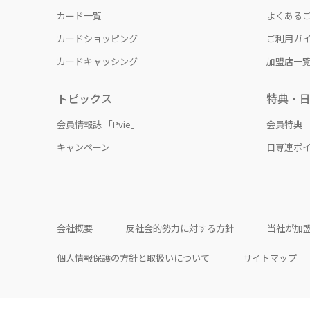
カード一覧
よくある
カードショッピング
ご利用ガ
カードキャッシング
加盟店一
トピックス
特典・
会員情報誌 「P.vie」
会員特典
キャンペーン
日専連ポ
会社概要
反社会的勢力に対する方針
当社が加
個人情報保護の方針と取扱いについて
サイトマップ