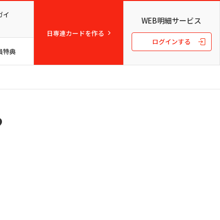
ガイ
WEB明細サービス
日専連カードを作る
ログインする
員特典
?