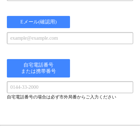
Eメール(確認用)
自宅電話番号
または携帯番号
自宅電話番号の場合は必ず市外局番からご入力ください