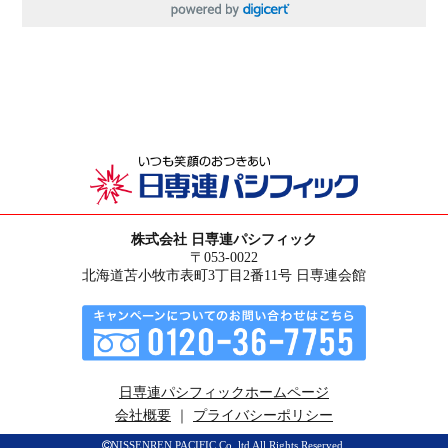
株式会社 日専連パシフィック
〒053-0022
北海道苫小牧市表町3丁目2番11号 日専連会館
日専連パシフィックホームページ
会社概要
｜
プライバシーポリシー
NISSENREN PACIFIC Co.,ltd All Rights Reserved.