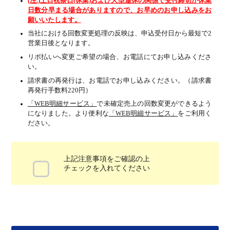
(注.)土日祝祭日(休業)および大型連休の関係で受付締切が休業
日数分早まる場合がありますので、お早めのお申し込みをお
願いいたします。
当社における回数変更処理の反映は、申込受付日から最短で2
営業日後となります。
リボ払いへ変更ご希望の場合、お電話にてお申し込みくださ
い。
請求書の再発行は、お電話でお申し込みください。（請求書
再発行手数料220円）
「WEB明細サービス」
で未確定売上の回数変更ができるよう
になりました。より便利な
「WEB明細サービス」
をご利用く
ださい。
上記注意事項をご確認の上
チェックを入れてください