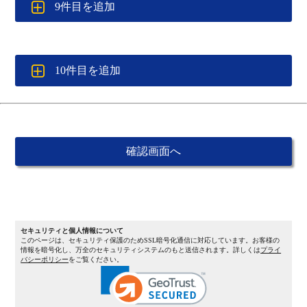
9件目を追加
10件目を追加
セキュリティと個人情報について
このページは、セキュリティ保護のためSSL暗号化通信に対応しています。お客様の
情報を暗号化し、万全のセキュリティシステムのもと送信されます。詳しくは
プライ
バシーポリシー
をご覧ください。