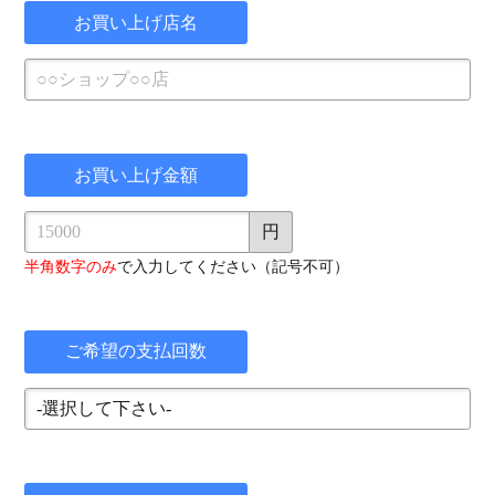
お買い上げ店名
お買い上げ金額
円
半角数字のみ
で入力してください（記号不可）
ご希望の支払回数