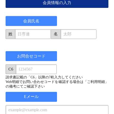
会員情報の入力
会員氏名
姓
名
お問合せコード
C6
請求書記載の「C6」以降の7桁入力してください
Web明細でお問い合わせコードを確認する場合は「ご利用明細」
の備考にてご確認下さい
Eメール