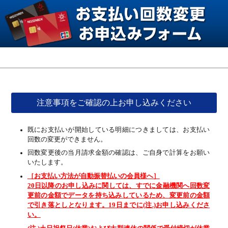
注意事項をご確認の上お申し込みください
既にお支払いが開始している明細につきましては、お支払い
回数の変更ができません。
回数変更後の当月請求金額の確認は、ご自身で計算をお願い
いたします。
［お支払い方法が自動振替払いの会員様へ］
20日以降のお申し込みに関しては、すでに金融機関へ回数変
更前の金額でデータを持ち込みしているため、変更前の金額
で引き落としとなります。19日までに(注.)お申し込みくださ
い。